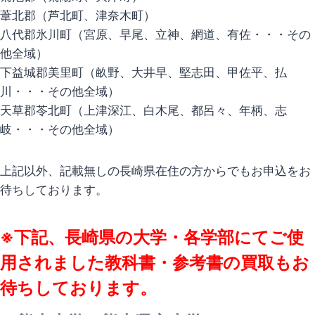
葦北郡（芦北町、津奈木町）
八代郡氷川町（宮原、早尾、立神、網道、有佐・・・その
他全域）
下益城郡美里町（畝野、大井早、堅志田、甲佐平、払
川・・・その他全域）
天草郡苓北町（上津深江、白木尾、都呂々、年柄、志
岐・・・その他全域）
上記以外、記載無しの長崎県在住の方からでもお申込をお
待ちしております。
※下記、長崎県の大学・各学部にてご使
用されました教科書・参考書の買取もお
待ちしております。