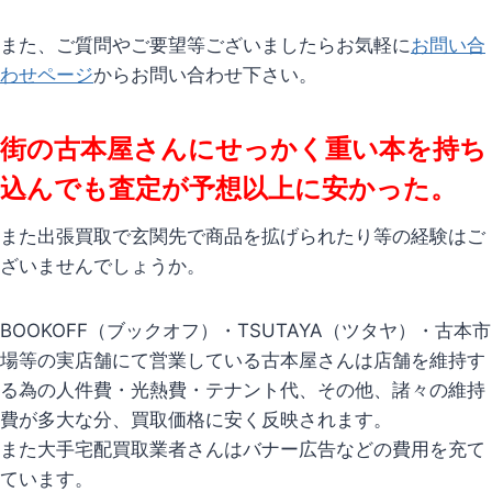
また、ご質問やご要望等ございましたらお気軽に
お問い合
わせページ
からお問い合わせ下さい。
街の古本屋さんにせっかく重い本を持ち
込んでも査定が予想以上に安かった。
また出張買取で玄関先で商品を拡げられたり等の経験はご
ざいませんでしょうか。
BOOKOFF（ブックオフ）・TSUTAYA（ツタヤ）・古本市
場等の実店舗にて営業している古本屋さんは店舗を維持す
る為の人件費・光熱費・テナント代、その他、諸々の維持
費が多大な分、買取価格に安く反映されます。
また大手宅配買取業者さんはバナー広告などの費用を充て
ています。