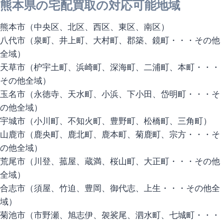
熊本県の宅配買取の対応可能地域
熊本市（中央区、北区、西区、東区、南区）
八代市（泉町、井上町、大村町、郡築、鏡町・・・その他
全域）
天草市（枦宇土町、浜崎町、深海町、二浦町、本町・・・
その他全域）
玉名市（永徳寺、天水町、小浜、下小田、岱明町・・・そ
の他全域）
宇城市（小川町、不知火町、豊野町、松橋町、三角町）
山鹿市（鹿央町、鹿北町、鹿本町、菊鹿町、宗方・・・そ
の他全域）
荒尾市（川登、菰屋、蔵満、桜山町、大正町・・・その他
全域）
合志市（須屋、竹迫、豊岡、御代志、上生・・・その他全
域）
菊池市（市野瀬、旭志伊、袈裟尾、泗水町、七城町・・・