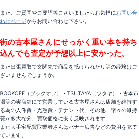
また、ご質問やご要望等ございましたらお気軽に
お問い合
わせページ
からお問い合わせ下さい。
街の古本屋さんにせっかく重い本を持ち
込んでも査定が予想以上に安かった。
また出張買取で玄関先で商品を拡げられたり等の経験はご
ざいませんでしょうか。
BOOKOFF（ブックオフ）・TSUTAYA（ツタヤ）・古本市
場等の実店舗にて営業している古本屋さんは店舗を維持す
る為の人件費・光熱費・テナント代、その他、諸々の維持
費が多大な分、買取価格に安く反映されます。
また大手宅配買取業者さんはバナー広告などの費用を充て
ています。