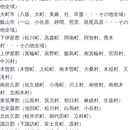
他全域）
大町市（八坂、大町、美麻、社、常盤・・・その他全域）
飯山市（一山、小佐原、静間、照里、斑尾高原・・・その
他全域）
下伊那郡（松川町、高森町、阿南町、阿智村、喬木
村・・・その他全域）
上伊那郡（箕輪町、辰野町、飯島町、南箕輪村、宮田村、
中川村）
木曽郡（木曽町、上松町、南木曽町、大桑村、木祖村、王
滝村）
南佐久郡（佐久穂町、小海町、川上村、南牧村、南相木
村、北相木村）
東筑摩郡（山形村、筑北村、朝日村、麻績村、生坂村）
北安曇郡（池田町、松川村、白馬村、小谷村）
北佐久郡（軽井沢町、御代田町、立科町）
諏訪郡（下諏訪町、富士見町、原村）