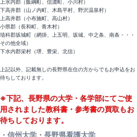
上水内郡（飯綱町、信濃町、小川村）
下高井郡（山ノ内町、木島平村、野沢温泉村）
上高井郡（小布施町、高山村）
小県郡（長和町、青木村）
埴科郡坂城町（網掛、上五明、坂城、中之条、南条・・・
その他全域）
下水内郡栄村（堺、豊栄、北信）
上記以外、記載無しの長野県在住の方からでもお申込をお
待ちしております。
※下記、長野県の大学・各学部にてご使
用されました教科書・参考書の買取もお
待ちしております。
・信州大学・長野県看護大学