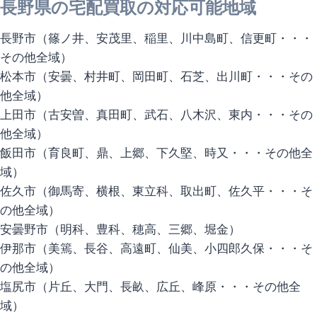
長野県の宅配買取の対応可能地域
長野市（篠ノ井、安茂里、稲里、川中島町、信更町・・・
その他全域）
松本市（安曇、村井町、岡田町、石芝、出川町・・・その
他全域）
上田市（古安曽、真田町、武石、八木沢、東内・・・その
他全域）
飯田市（育良町、鼎、上郷、下久堅、時又・・・その他全
域）
佐久市（御馬寄、横根、東立科、取出町、佐久平・・・そ
の他全域）
安曇野市（明科、豊科、穂高、三郷、堀金）
伊那市（美篶、長谷、高遠町、仙美、小四郎久保・・・そ
の他全域）
塩尻市（片丘、大門、長畝、広丘、峰原・・・その他全
域）