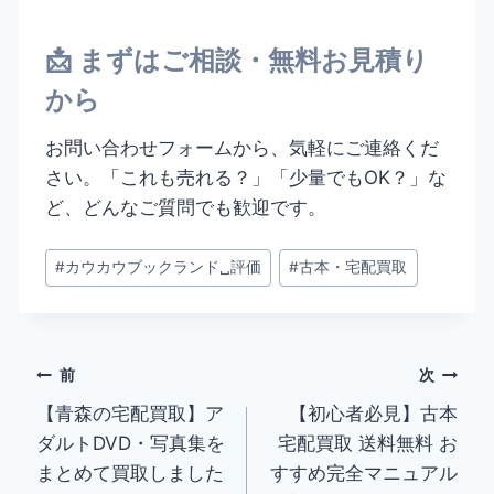
📩 まずはご相談・無料お見積り
から
お問い合わせフォームから、気軽にご連絡くだ
さい。「これも売れる？」「少量でもOK？」な
ど、どんなご質問でも歓迎です。
投
#
カウカウブックランド␣評価
#
古本・宅配買取
稿
タ
グ:
投
前
次
【青森の宅配買取】ア
【初心者必見】古本
稿
ダルトDVD・写真集を
宅配買取 送料無料 お
ナ
まとめて買取しました
すすめ完全マニュアル